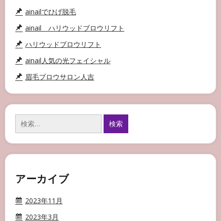
ainailでひげ脱毛
ainail ハリウッドブロウリフト
ハリウッドブロウリフト
ainail人気の光フェイシャル
眉毛ブロウサロン人吉
検
索:
アーカイブ
2023年11月
2023年3月