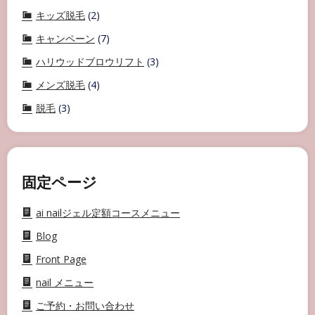
キッズ脱毛
(2)
キャンペーン
(7)
ハリウッドブロウリフト
(3)
メンズ脱毛
(4)
脱毛
(3)
固定ページ
ai nailジェル定額コースメニュー
Blog
Front Page
nail メニュー
ご予約・お問い合わせ