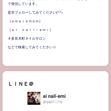
で発信しています。
是非フォローしてみてください(^^♪
［ｅｍａｉｅｍｅｍ］
［ａｉ ｎａｉｌ－ｅｍｉ］
＃多良木町ネイルサロン
などで検索してみてください☆
ＬＩＮＥ＠