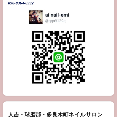
イ
090-8364-0992
ル
人吉・球磨郡・多良木町ネイルサロン