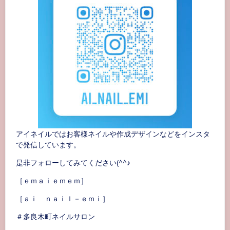
アイネイルではお客様ネイルや作成デザインなどをインスタ
で発信しています。
是非フォローしてみてください(^^♪
［ｅｍａｉｅｍｅｍ］
［ａｉ ｎａｉｌ－ｅｍｉ］
＃多良木町ネイルサロン