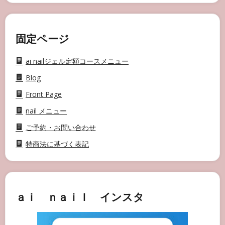
固定ページ
ai nailジェル定額コースメニュー
Blog
Front Page
nail メニュー
ご予約・お問い合わせ
特商法に基づく表記
ａｉ ｎａｉｌ インスタ