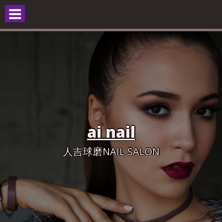
Skip
to
content
ai nail
人吉球磨NAIL SALON