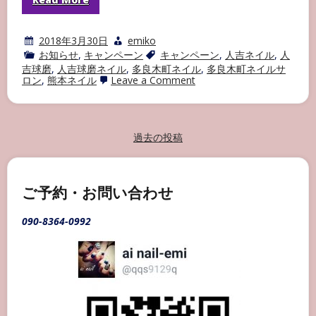
2018年3月30日
emiko
お知らせ
,
キャンペーン
キャンペーン
,
人吉ネイル
,
人
吉球磨
,
人吉球磨ネイル
,
多良木町ネイル
,
多良木町ネイルサ
on
ロン
,
熊本ネイル
Leave a Comment
春
の
キ
ャ
ン
投
過去の投稿
ペ
稿
ー
ン
ナ
ビ
ご予約・お問い合わせ
ゲ
090-8364-0992
ー
シ
ョ
ン