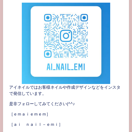
アイネイルではお客様ネイルや作成デザインなどをインスタ
で発信しています。
是非フォローしてみてください(^^♪
［ｅｍａｉｅｍｅｍ］
［ａｉ ｎａｉｌ－ｅｍｉ］