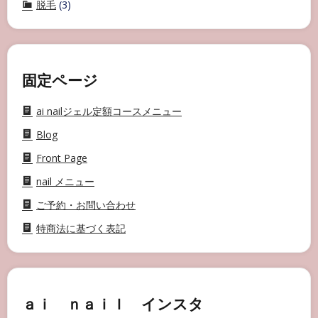
脱毛
(3)
固定ページ
ai nailジェル定額コースメニュー
Blog
Front Page
nail メニュー
ご予約・お問い合わせ
特商法に基づく表記
ａｉ ｎａｉｌ インスタ