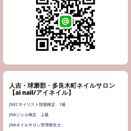
人吉・球磨郡・多良木町ネイルサロン
【ai nail/アイネイル】
JNECネイリスト技能検定 1級
JNAジェル検定 上級
JNAネイルサロン管理衛生士