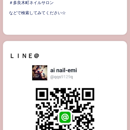
＃多良木町ネイルサロン
などで検索してみてください☆
ＬＩＮＥ＠