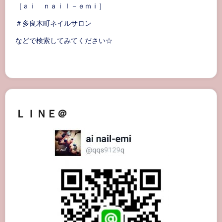
［ａｉ ｎａｉｌ－ｅｍｉ］
＃多良木町ネイルサロン
などで検索してみてください☆
ＬＩＮＥ＠