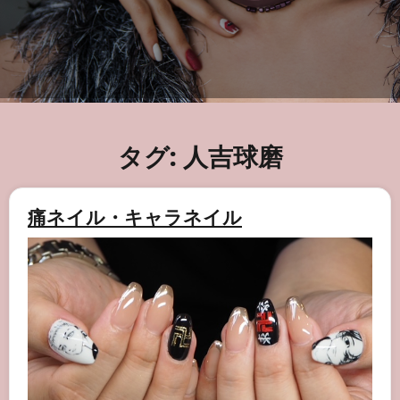
タグ:
人吉球磨
痛ネイル・キャラネイル