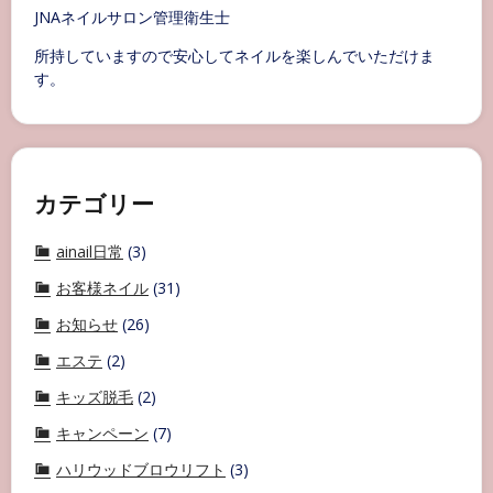
JNAネイルサロン管理衛生士
所持していますので安心してネイルを楽しんでいただけま
す。
カテゴリー
ainail日常
(3)
お客様ネイル
(31)
お知らせ
(26)
エステ
(2)
キッズ脱毛
(2)
キャンペーン
(7)
ハリウッドブロウリフト
(3)