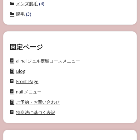
メンズ脱毛
(4)
脱毛
(3)
固定ページ
ai nailジェル定額コースメニュー
Blog
Front Page
nail メニュー
ご予約・お問い合わせ
特商法に基づく表記