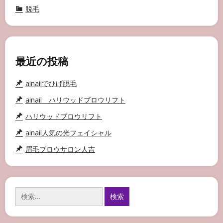
脱毛
最近の投稿
ainailでひげ脱毛
ainail ハリウッドブロウリフト
ハリウッドブロウリフト
ainail人気の光フェイシャル
眉毛ブロウサロン人吉
検
索: