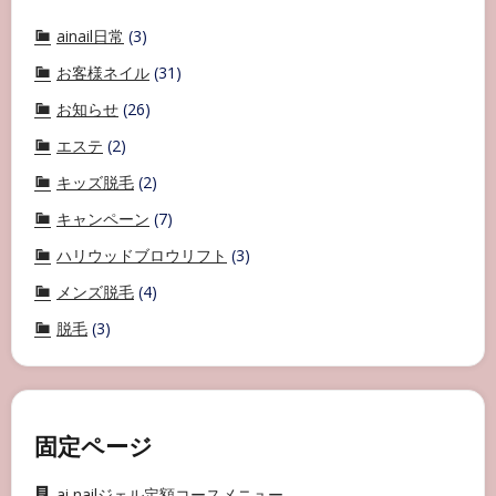
ainail日常
(3)
お客様ネイル
(31)
お知らせ
(26)
エステ
(2)
キッズ脱毛
(2)
キャンペーン
(7)
ハリウッドブロウリフト
(3)
メンズ脱毛
(4)
脱毛
(3)
固定ページ
ai nailジェル定額コースメニュー