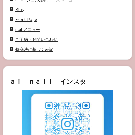
Blog
Front Page
nail メニュー
ご予約・お問い合わせ
特商法に基づく表記
ａｉ ｎａｉｌ インスタ