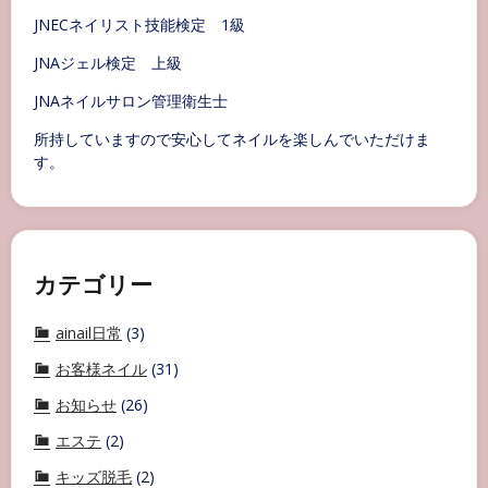
JNECネイリスト技能検定 1級
JNAジェル検定 上級
JNAネイルサロン管理衛生士
所持していますので安心してネイルを楽しんでいただけま
す。
カテゴリー
ainail日常
(3)
お客様ネイル
(31)
お知らせ
(26)
エステ
(2)
キッズ脱毛
(2)