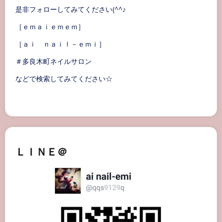
是非フォローしてみてください(^^♪
［ｅｍａｉｅｍｅｍ］
［ａｉ ｎａｉｌ－ｅｍｉ］
＃多良木町ネイルサロン
などで検索してみてください☆
ＬＩＮＥ＠