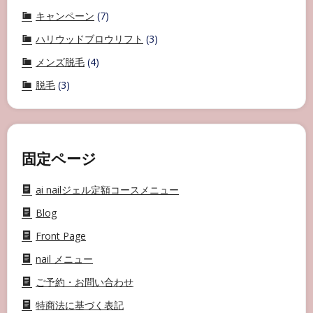
キャンペーン
(7)
ハリウッドブロウリフト
(3)
メンズ脱毛
(4)
脱毛
(3)
固定ページ
ai nailジェル定額コースメニュー
Blog
Front Page
nail メニュー
ご予約・お問い合わせ
特商法に基づく表記