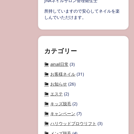
JNAネイルサロン管理衛生士
所持していますので安心してネイルを楽
しんでいただけます。
カテゴリー
ainail日常
(3)
お客様ネイル
(31)
お知らせ
(26)
エステ
(2)
キッズ脱毛
(2)
キャンペーン
(7)
ハリウッドブロウリフト
(3)
メンズ脱毛
(4)