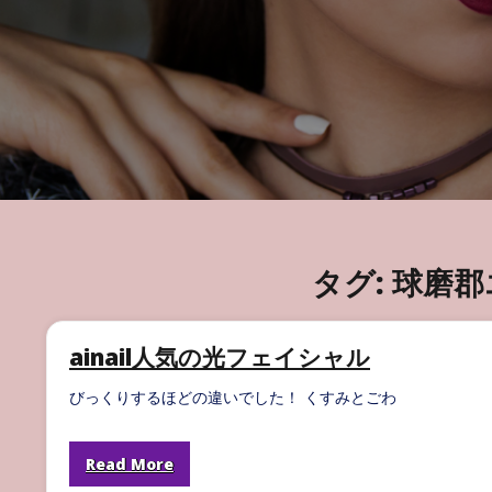
タグ:
球磨郡
ainail人気の光フェイシャル
びっくりするほどの違いでした！ くすみとごわ
Read More