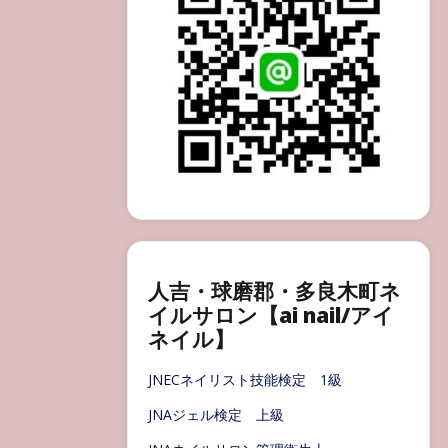
人吉・球磨郡・多良木町ネ
イルサロン【ai nail/アイ
ネイル】
JNECネイリスト技能検定 1級
JNAジェル検定 上級