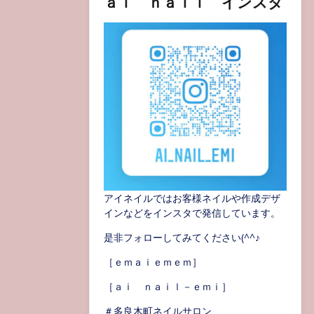
ａｉ ｎａｉｌ インスタ
アイネイルではお客様ネイルや作成デザ
インなどをインスタで発信しています。
是非フォローしてみてください(^^♪
［ｅｍａｉｅｍｅｍ］
［ａｉ ｎａｉｌ－ｅｍｉ］
＃多良木町ネイルサロン