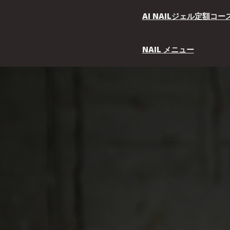
Skip
to
AI NAILジェル定額コ
content
NAIL メニュー