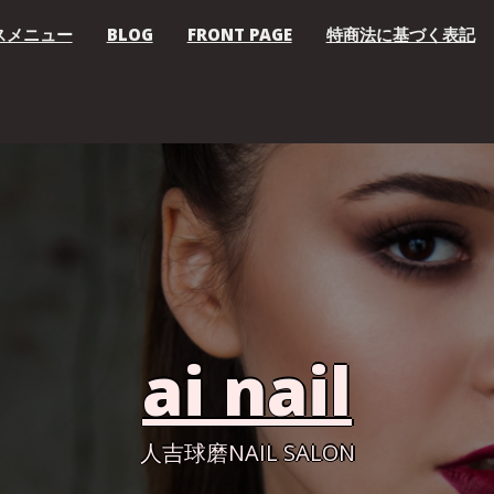
ースメニュー
BLOG
FRONT PAGE
特商法に基づく表記
ai nail
人吉球磨NAIL SALON