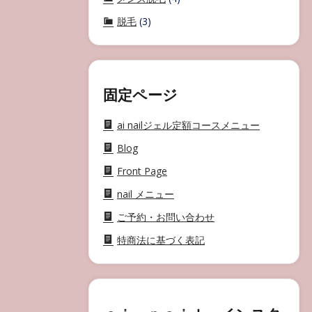
脱毛
(3)
固定ページ
ai nailジェル定額コースメニュー
Blog
Front Page
nail メニュー
ご予約・お問い合わせ
特商法に基づく表記