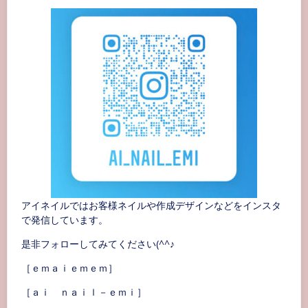
アイネイルではお客様ネイルや作成デザインなどをインスタ
で発信しています。
是非フォローしてみてください(^^♪
［ｅｍａｉｅｍｅｍ］
［ａｉ ｎａｉｌ－ｅｍｉ］