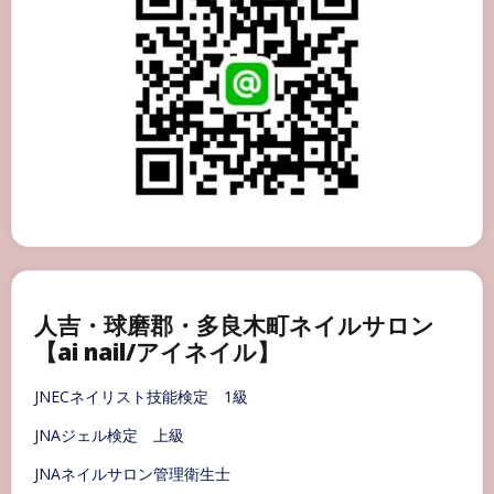
人吉・球磨郡・多良木町ネイルサロン
【ai nail/アイネイル】
JNECネイリスト技能検定 1級
JNAジェル検定 上級
JNAネイルサロン管理衛生士