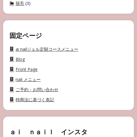
脱毛
(3)
固定ページ
ai nailジェル定額コースメニュー
Blog
Front Page
nail メニュー
ご予約・お問い合わせ
特商法に基づく表記
ａｉ ｎａｉｌ インスタ