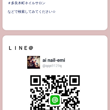
＃多良木町ネイルサロン
などで検索してみてください☆
ＬＩＮＥ＠