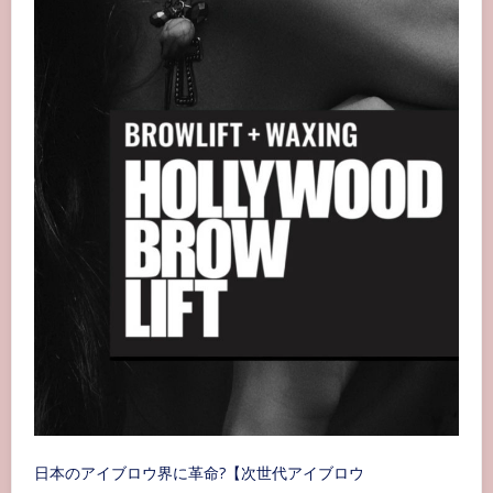
日本のアイブロウ界に革命?【次世代アイブロウ