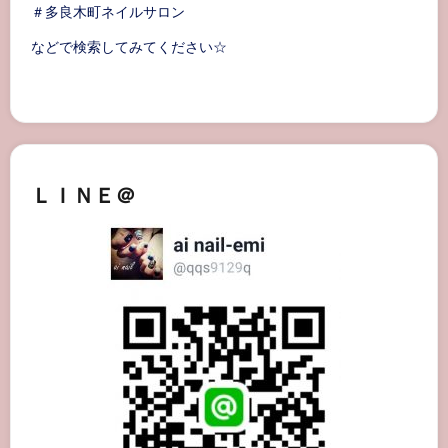
＃多良木町ネイルサロン
などで検索してみてください☆
ＬＩＮＥ＠