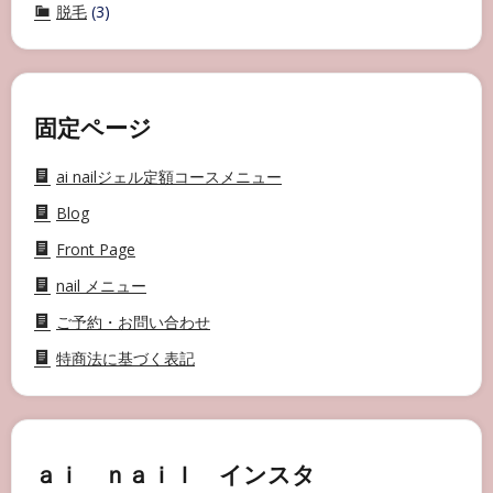
脱毛
(3)
固定ページ
ai nailジェル定額コースメニュー
Blog
Front Page
nail メニュー
ご予約・お問い合わせ
特商法に基づく表記
ａｉ ｎａｉｌ インスタ