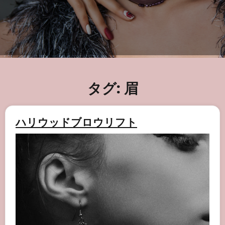
タグ:
眉
ハリウッドブロウリフト