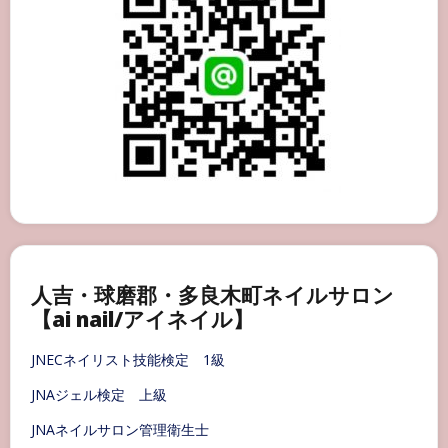
人吉・球磨郡・多良木町ネイルサロン
【ai nail/アイネイル】
JNECネイリスト技能検定 1級
JNAジェル検定 上級
JNAネイルサロン管理衛生士