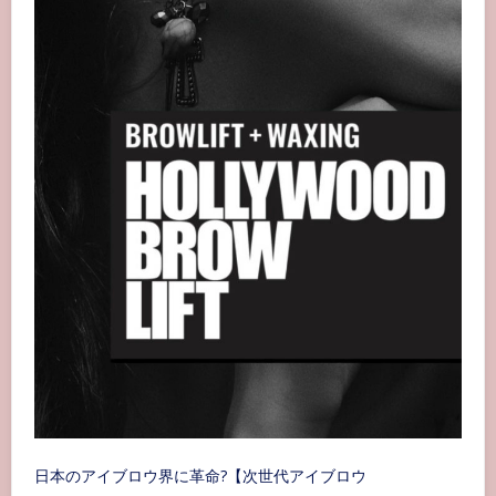
日本のアイブロウ界に革命?【次世代アイブロウ