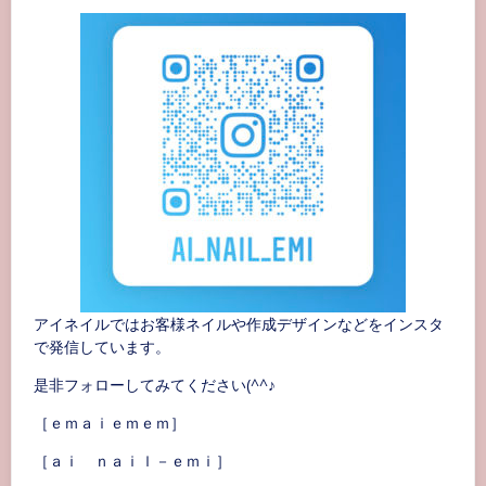
アイネイルではお客様ネイルや作成デザインなどをインスタ
で発信しています。
是非フォローしてみてください(^^♪
［ｅｍａｉｅｍｅｍ］
［ａｉ ｎａｉｌ－ｅｍｉ］