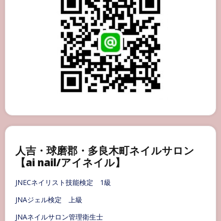
人吉・球磨郡・多良木町ネイルサロン
【ai nail/アイネイル】
JNECネイリスト技能検定 1級
JNAジェル検定 上級
JNAネイルサロン管理衛生士