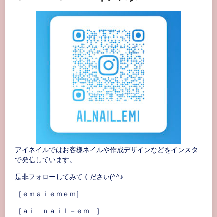
アイネイルではお客様ネイルや作成デザインなどをインスタ
で発信しています。
是非フォローしてみてください(^^♪
［ｅｍａｉｅｍｅｍ］
［ａｉ ｎａｉｌ－ｅｍｉ］