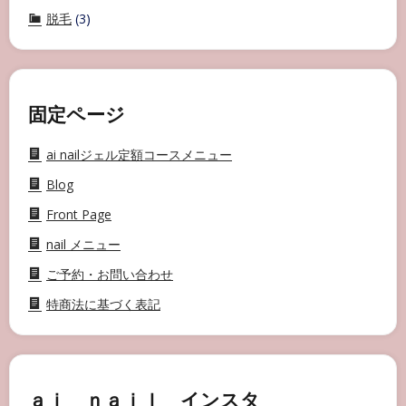
脱毛
(3)
固定ページ
ai nailジェル定額コースメニュー
Blog
Front Page
nail メニュー
ご予約・お問い合わせ
特商法に基づく表記
ａｉ ｎａｉｌ インスタ