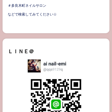
＃多良木町ネイルサロン
などで検索してみてください☆
ＬＩＮＥ＠