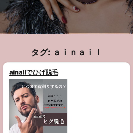
タグ:
ａｉｎａｉｌ
ainailでひげ脱毛