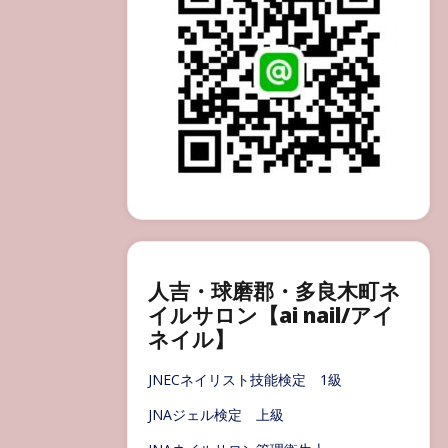
人吉・球磨郡・多良木町ネ
イルサロン【ai nail/アイ
ネイル】
JNECネイリスト技能検定 1級
JNAジェル検定 上級