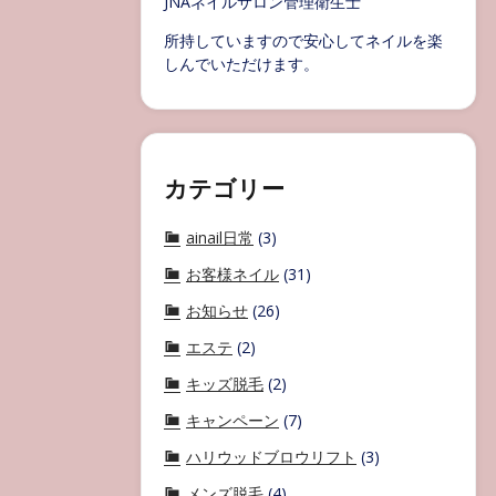
JNAネイルサロン管理衛生士
所持していますので安心してネイルを楽
しんでいただけます。
カテゴリー
ainail日常
(3)
お客様ネイル
(31)
お知らせ
(26)
エステ
(2)
キッズ脱毛
(2)
キャンペーン
(7)
ハリウッドブロウリフト
(3)
メンズ脱毛
(4)