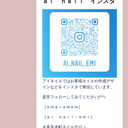
ａｉ ｎａｉｌ インスタ
アイネイルではお客様ネイルや作成デザ
インなどをインスタで発信しています。
是非フォローしてみてください(^^♪
［ｅｍａｉｅｍｅｍ］
［ａｉ ｎａｉｌ－ｅｍｉ］
＃多良木町ネイルサロン