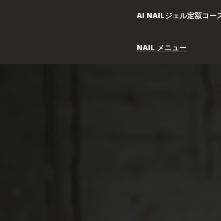
Skip
to
AI NAILジェル定額コ
content
NAIL メニュー