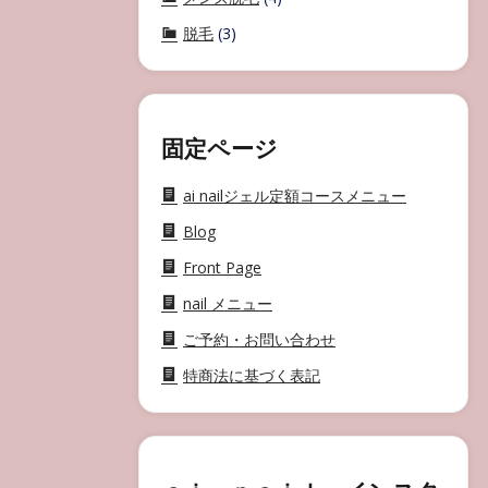
脱毛
(3)
固定ページ
ai nailジェル定額コースメニュー
Blog
Front Page
nail メニュー
ご予約・お問い合わせ
特商法に基づく表記