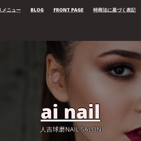
ースメニュー
BLOG
FRONT PAGE
特商法に基づく表記
ai nail
人吉球磨NAIL SALON