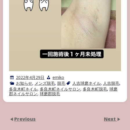
2022年4月29日
emiko
お知らせ
,
メンズ脱毛
,
脱毛
人吉球磨ネイル
,
人吉脱毛
,
多良木町ネイル
,
多良木町ネイルサロン
,
多良木町脱毛
,
球磨
郡ネイルサロン
,
球磨郡脱毛
Previous
Next