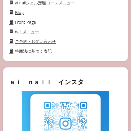
ai nailジェル定額コースメニュー
Blog
Front Page
nail メニュー
ご予約・お問い合わせ
特商法に基づく表記
ａｉ ｎａｉｌ インスタ