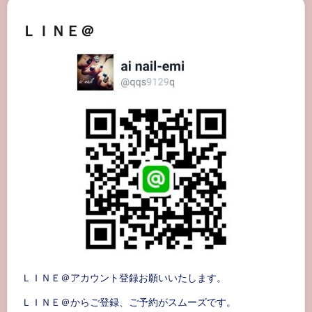
ＬＩＮＥ＠
ＬＩＮＥ＠アカウント登録お願いいたします。
ＬＩＮＥ＠からご登録、ご予約がスムーズです。