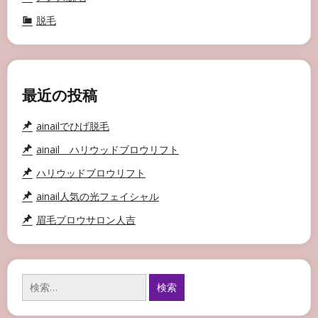
脱毛
最近の投稿
ainailでひげ脱毛
ainail ハリウッドブロウリフト
ハリウッドブロウリフト
ainail人気の光フェイシャル
眉毛ブロウサロン人吉
検
索: